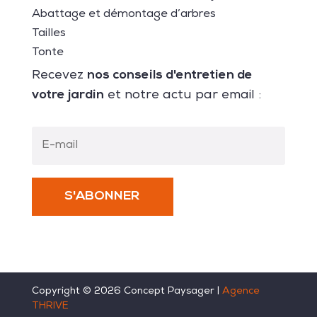
Abattage et démontage d’arbres
Tailles
Tonte
nos conseils d'entretien de
Recevez
votre jardin
et notre actu par email :
S'ABONNER
Copyright ©
2026
Concept Paysager |
Agence
THRIVE