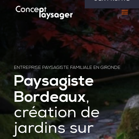
ENTREPRISE PAYSAGISTE FAMILIALE EN GIRONDE
Paysagiste
Bordeaux
,
création de
jardins sur