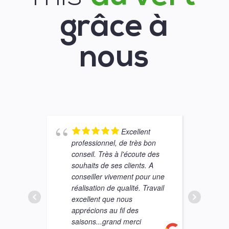
grâce à
nous
Excellent
professionnel, de très bon
t
conseil. Très à l'écoute des
l
souhaits de ses clients. A
r
conseiller vivement pour une
e
réalisation de qualité. Travail
excellent que nous
apprécions au fil des
saisons...grand merci