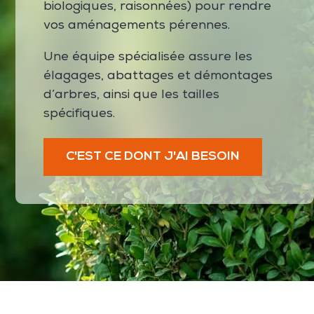
biologiques, raisonnées) pour rendre
vos aménagements pérennes.
Une équipe spécialisée assure les
élagages, abattages et démontages
d’arbres, ainsi que les tailles
spécifiques.
C'EST CE DONT J'AI BESOIN