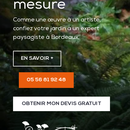
mesure
Comme une œuvre à un artiste,
confiez votre jardin à un expert
paysagiste à Bordeaux.
EN SAVOIR +
05 56 81 92 48
OBTENIR MON DEVIS GRATUIT