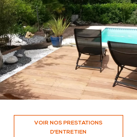
Bain de soleil
en bord de
piscine
VOIR NOS PRESTATIONS
D'ENTRETIEN