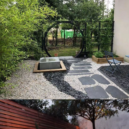
Jardin zen
minéral