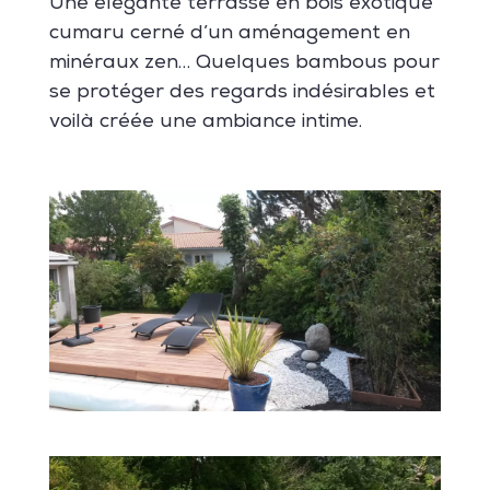
Une élégante terrasse en bois exotique
cumaru cerné d’un aménagement en
minéraux zen… Quelques bambous pour
se protéger des regards indésirables et
voilà créée une ambiance intime.