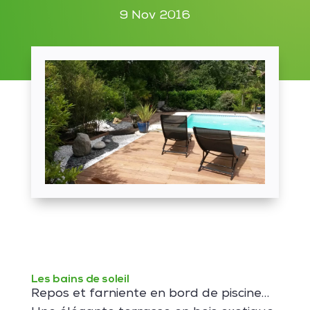
9 Nov 2016
Les bains de soleil
Repos et farniente en bord de piscine…