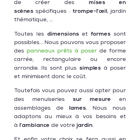
mises en
de créer des
scènes
trompe-l’œil
spécifiques :
, jardin
thématique, …
dimensions
formes
Toutes les
et
sont
possibles… Nous pouvons vous proposer
des
panneaux prêts à poser
de forme
carrée, rectangulaire ou encore
simples
arrondie. Ils sont plus
à poser
et minimisent donc le coût.
Toutefois vous pouvez aussi opter pour
sur mesure
des menuiseries
en
lames.
assemblages de
Nous nous
adaptons au mieux à vos besoins et
l’ambiance
jardin
à
de votre
.
Et enfin votre choix se fera aussi en