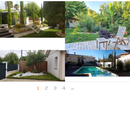
1
2
3
4