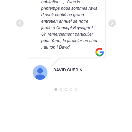
habitation...). Avec le
r
printemps nous sommes ravis
i
d avoir confié ce grand
g
entretien annuel de notre
jardin à Concept Paysager !
Un remerciement particulier
pour Yann, le jardinier en chef
, au top ! David
DAVID GUERIN