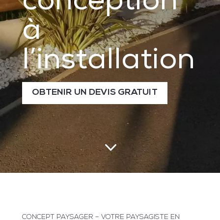
conception
à
l’installation
OBTENIR UN DEVIS GRATUIT
3
CONCEPT PAYSAGER – VOTRE PAYSAGISTE EN