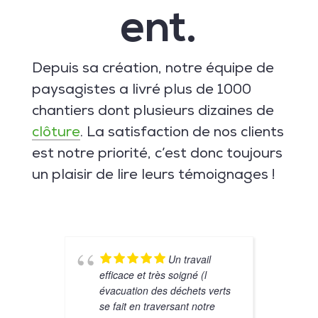
ent.
Depuis sa création, notre équipe de
paysagistes a livré plus de 1000
chantiers dont plusieurs dizaines de
clôture
. La satisfaction de nos clients
est notre priorité, c’est donc toujours
un plaisir de lire leurs témoignages !
Un travail
efficace et très soigné (l
L
évacuation des déchets verts
d
se fait en traversant notre
t