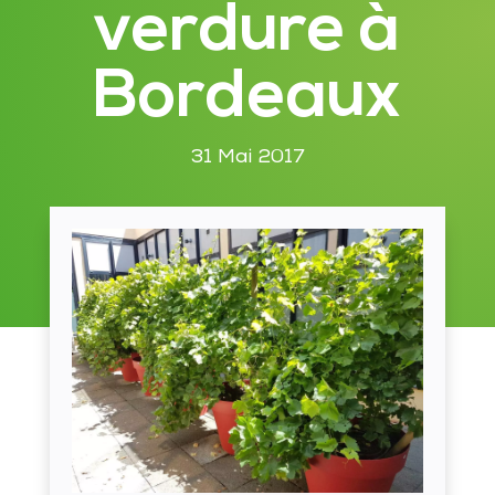
verdure à
Bordeaux
31 Mai 2017