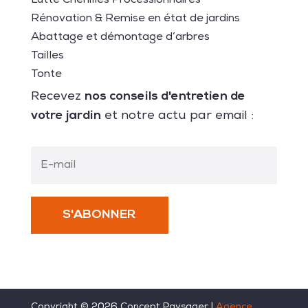
Lutte Chenilles Processionnaires
Rénovation & Remise en état de jardins
Abattage et démontage d’arbres
Tailles
Tonte
nos conseils d'entretien de
Recevez
votre jardin
et notre actu par email :
S'ABONNER
Copyright ©
2026
Concept Paysager |
Agence