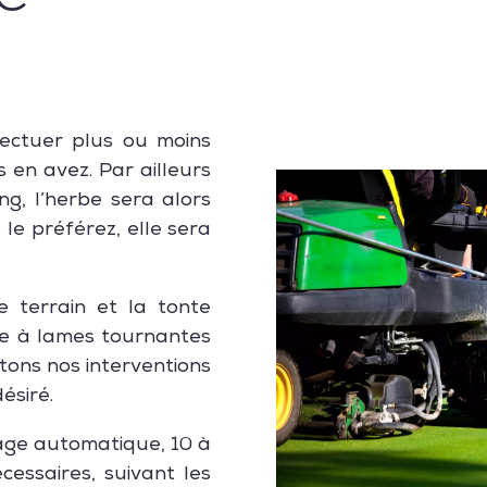
ectuer plus ou moins
s en avez. Par ailleurs
ng, l’herbe sera alors
 le préférez, elle sera
le terrain et la tonte
se à lames tournantes
tons nos interventions
ésiré.
sage automatique, 10 à
cessaires, suivant les