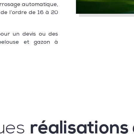
arrosage automatique,
 de l’ordre de 16 à 20
pour un devis ou des
pelouse et gazon à
ues
réalisations