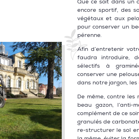
Que ce soit dans un ca
encore sportif, des s
végétaux et aux pelo
pour conserver un bea
pérenne.
Afin d’entretenir vot
faudra introduire, 
sélectifs à gramin
conserver une pelous
dans notre jargon, les
De même, contre les 
beau gazon, l’anti-m
complément de ce soin
granulés de carbonate 
re-structurer le sol e