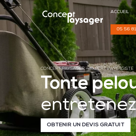
ACCUEIL
05 56 81
CONCEPT PAYSAGER – EXPERT PAYSAGISTE
Tonte pelo
entretenez
OBTENIR UN DEVIS GRATUIT