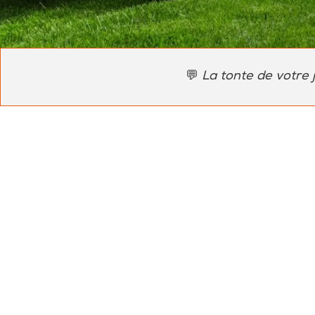
💬
La tonte de votre 