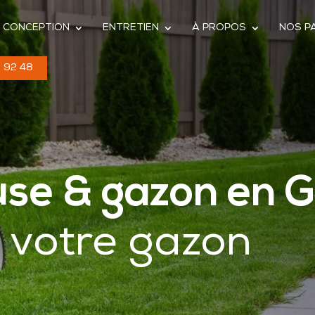
CONCEPTION
ENTRETIEN
À PROPOS
NOS P
 92 48
use & gazon en 
 votre gazon