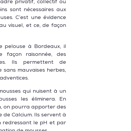
dre privatif, collectif ou
oins sont nécessaires aux
uses. C’est une évidence
u visuel, et ce, de façon
re pelouse à Bordeaux, il
de façon raisonnée, des
ées. Ils permettent de
e sans mauvaises herbes,
 adventices.
mousses qui nuisent à un
ousses les éliminera. En
, on pourra apporter des
de Calcium. Ils servent à
n redressant le pH et par