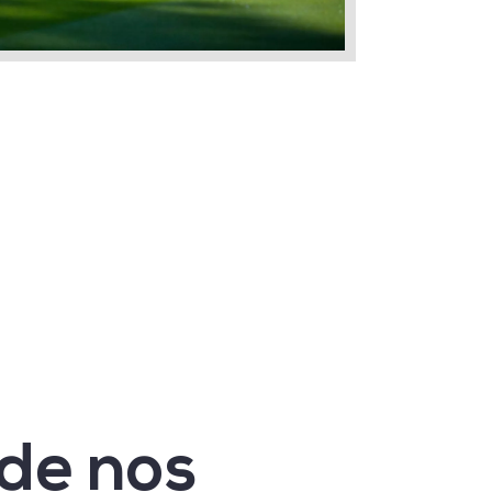
 de nos