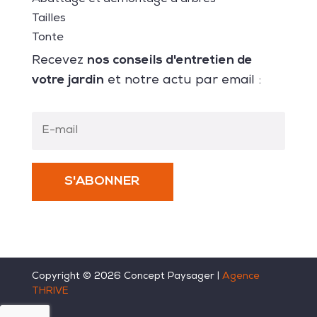
Tailles
Tonte
nos conseils d'entretien de
Recevez
votre jardin
et notre actu par email :
S'ABONNER
Copyright ©
2026
Concept Paysager |
Agence
THRIVE