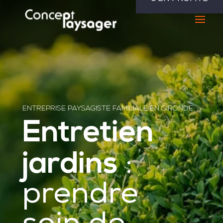
ENTREPRISE PAYSAGISTE FAMILIALE EN GIRONDE
Entretien
jardins
:
prendre