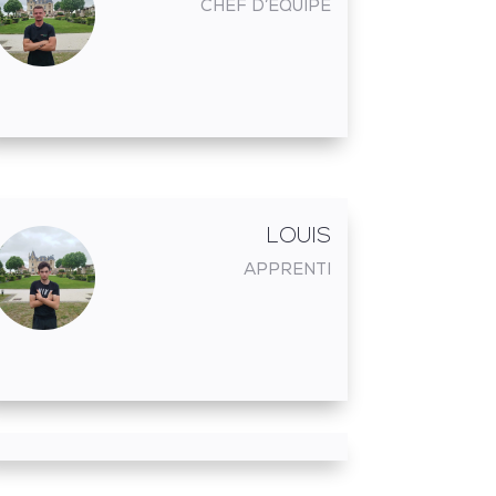
CHEF D’ÉQUIPE
LOUIS
APPRENTI