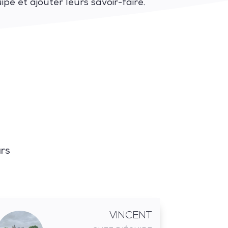
pe et ajouter leurs savoir-faire.
urs
VINCENT