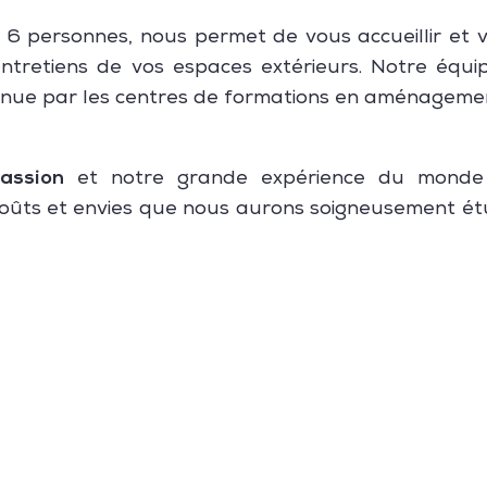
e 6 personnes, nous permet de vous accueillir e
entretiens de vos espaces extérieurs. Notre équ
nue par les centres de formations en aménageme
assion
et notre grande expérience du monde 
 goûts et envies que nous aurons soigneusement ét