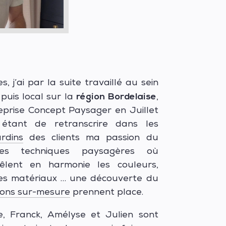
, j’ai par la suite travaillé au sein
région Bordelaise
puis local sur la
,
eprise Concept Paysager en Juillet
 étant de retranscrire dans
les
ardins
des clients ma passion du
es techniques paysagères où
êlent en harmonie les couleurs,
des matériaux … une découverte du
ions sur-mesure
prennent place.
ie, Franck, Amélyse et Julien sont