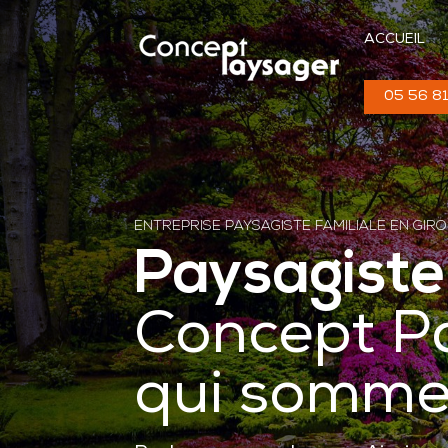
ACCUEIL
05 56 81
ENTREPRISE PAYSAGISTE FAMILIALE EN GIR
Paysagiste
Concept P
qui somme