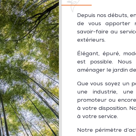
Depuis nos débuts, en
de vous apporter n
savoir-faire au servi
extérieurs.
Élégant, épuré, mode
est possible. Nou
aménager le jardin de
Que vous soyez un par
une industrie, une 
promoteur ou encore
à votre disposition. 
à votre service.
Notre périmètre d’a