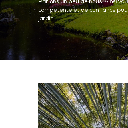
Parlons un peu de nous. Ainsi vo
compétente et de confiance pour
jardin.