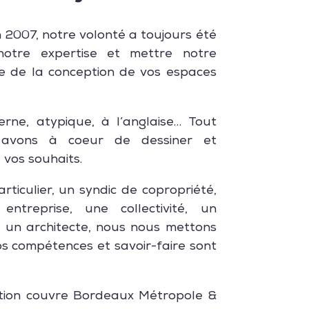
 2007, notre volonté a toujours été
otre expertise et mettre notre
ce de la conception de vos espaces
rne, atypique, à l’anglaise… Tout
s avons à coeur de dessiner et
 vos souhaits.
ticulier, un syndic de copropriété,
entreprise, une collectivité, un
 un architecte, nous nous mettons
Nos compétences et savoir-faire sont
ction couvre Bordeaux Métropole &