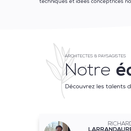
techniques et idées conceptrices no
ARCHITECTES & PAYSAGISTES
Notre
é
Découvrez les talents 
RICHAR
LARRANDAUR