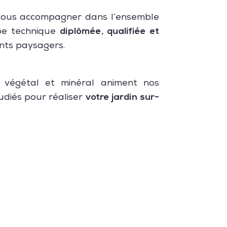
t vous accompagner dans l’ensemble
diplômée, qualifiée et
ipe technique
nts paysagers.
végétal et minéral animent nos
votre jardin sur-
udiés pour réaliser