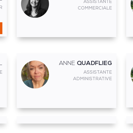
ASSISTANTE
R
COMMERCIALE
L
ANNE
QUADFLIEG
E
ASSISTANTE
ADMINISTRATIVE