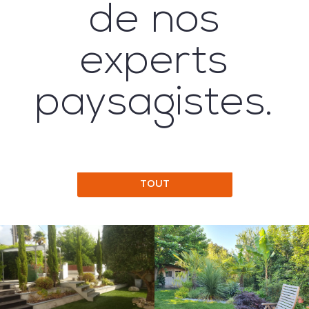
de nos
experts
paysagistes.
TOUT