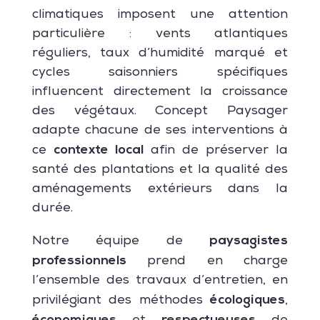
climatiques imposent une attention
particulière : vents atlantiques
réguliers, taux d’humidité marqué et
cycles saisonniers spécifiques
influencent directement la croissance
des végétaux. Concept Paysager
adapte chacune de ses interventions à
contexte local
ce
afin de préserver la
santé des plantations et la qualité des
aménagements extérieurs dans la
durée.
paysagistes
Notre équipe de
professionnels
prend en charge
l’ensemble des travaux d’entretien, en
écologiques
privilégiant des méthodes
,