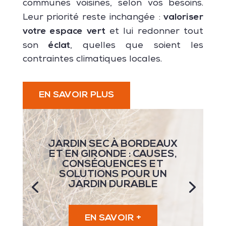
communes voisines, selon vos besoins.
valoriser
Leur priorité reste inchangée :
votre espace vert
et lui redonner tout
éclat
son
, quelles que soient les
contraintes climatiques locales.
EN SAVOIR PLUS
JARDIN SEC À BORDEAUX
ET EN GIRONDE : CAUSES,
CONSÉQUENCES ET
SOLUTIONS POUR UN
JARDIN DURABLE
EN SAVOIR +