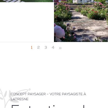
1
2
3
4
CONCEPT PAYSAGER – VOTRE PAYSAGISTE À
LATRESNE