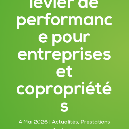
levier de
performanc
e pour
entreprises
et
copropriété
s
4 Mai 2026
|
Actualités
,
Prestations