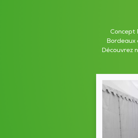
Concept P
Bordeaux q
Découvrez no