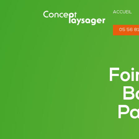
ACCUEIL
05 56 81
Foi
B
Pa