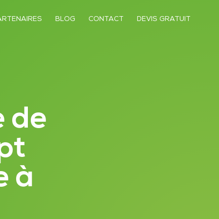
ARTENAIRES
BLOG
CONTACT
DEVIS GRATUIT
e de
pt
e à