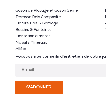
Gazon de Placage et Gazon Semé
Terrasse Bois Composite
Clôture Bois & Bardage
Bassins & Fontaines
Plantation d’arbres
Massifs Minéraux
Allées
nos conseils d'entretien de votre j
Recevez
S'ABONNER