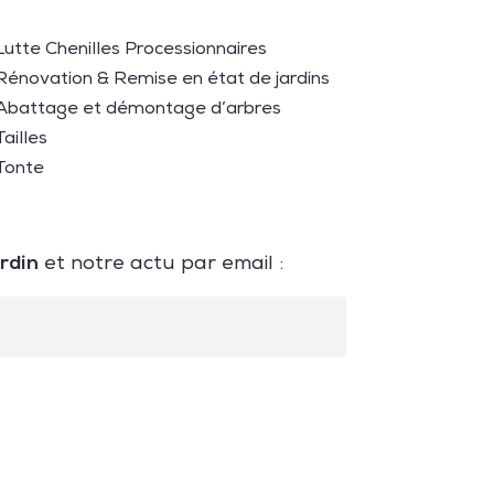
Lutte Chenilles Processionnaires
Rénovation & Remise en état de jardins
Abattage et démontage d’arbres
Tailles
Tonte
ardin
et notre actu par email :