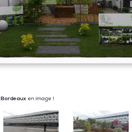
e Bordeaux
en image !