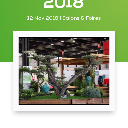
2018
12 Nov 2018
|
Salons & Foires