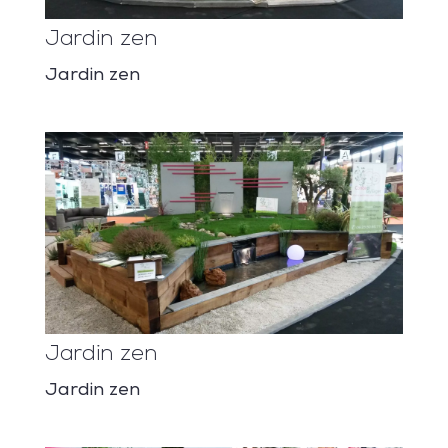
Jardin zen
Jardin zen
Jardin zen
Jardin zen