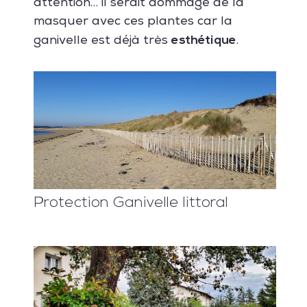
attention… il serait dommage de la
masquer avec ces plantes car la
esthétique
ganivelle est déjà très
.
Protection Ganivelle littoral