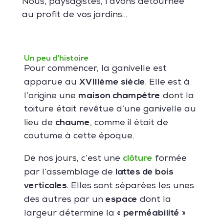
Nous, paysagistes, l’avons détournée
au profit de vos jardins…
Un peu d’histoire
Pour commencer, la ganivelle est
XVIIIème siècle
apparue au
. Elle est à
maison champêtre
l’origine
une
dont la
toiture était revêtue d’une ganivelle au
chaume
lieu de
, comme il était de
coutume à cette époque.
clôture
De nos jours, c’est une
formée
lattes de bois
par l’assemblage de
verticales
. Elles sont séparées les unes
espace
des autres par un
dont la
perméabilité
largeur détermine la «
»