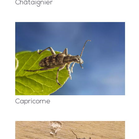
Châtaignier
Capricorne