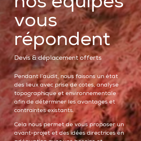
nos équipes
vous
répondent
Devis & déplacement offerts
Pendant l’audit, nous faisons un état
des lieux avec prise de cotes, analyse
topographique et environnementale
afin de déterminer les avantages et
contraintes existants.
Cela nous permet de vous proposer un
avant-projet et des idées directrices en