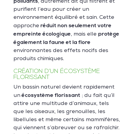
polluants
, autrement dit qui filtrent et
purifient l’eau pour créer un
environnement équilibré et sain. Cette
réduit non seulement votre
approche
empreinte écologique
protège
, mais elle
également la faune et la flore
environnantes des effets nocifs des
produits chimiques.
CRÉATION D’UN ÉCOSYSTÈME
FLORISSANT
Un bassin naturel devient rapidement
écosystème florissant
un
; du fait qu’il
attire une multitude d’animaux, tels
que les oiseaux, les grenouilles, les
libellules et même certains mammifères,
qui viennent s’abreuver ou se rafraîchir.