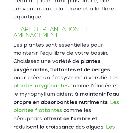
L’eau de pluie étant plus douce, elle
convient mieux à la faune et à la flore
aquatique.
ÉTAPE 3 : PLANTATION ET
AMÉNAGEMENT
Les plantes sont essentielles pour
maintenir l’équilibre de votre bassin.
plantes
Choisissez une variété de
oxygénantes, flottantes et de berges
pour créer un écosystème diversifié.
Les
plantes oxygénantes
comme l’élodée et
maintenir l’eau
le myriophyllum aident à
propre en absorbant les nutriments
.
Les
plantes flottantes
comme les
offrent de l’ombre et
nénuphars
réduisent la croissance des algues
.
Les