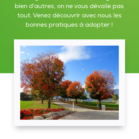
bien d’autres, on ne vous dévoile pas
tout. Venez découvrir avec nous les
bonnes pratiques à adopter !