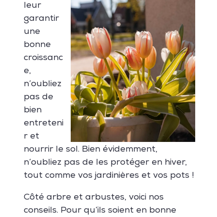
leur
garantir
une
bonne
croissanc
e,
n’oubliez
pas de
bien
entreteni
r et
nourrir le sol. Bien évidemment,
n’oubliez pas de les protéger en hiver,
tout comme vos jardinières et vos pots !
Côté arbre et arbustes, voici nos
conseils. Pour qu’ils soient en bonne