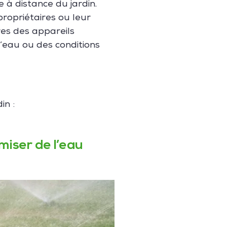
e à distance du jardin.
propriétaires ou leur
res des appareils
’eau ou des conditions
in :
iser de l’eau