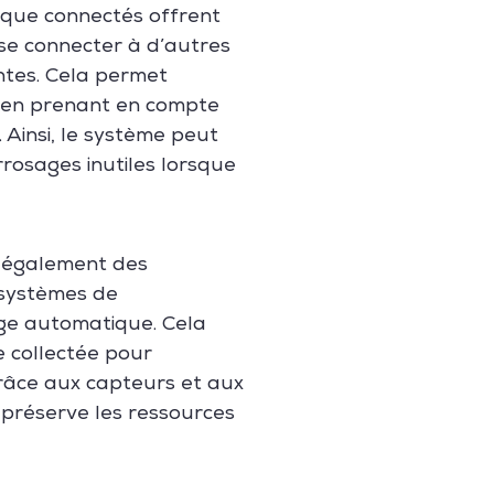
ique connectés offrent
se connecter à d’autres
ntes. Cela permet
s, en prenant en compte
 Ainsi, le système peut
rrosages inutiles lorsque
e également des
 systèmes de
age automatique. Cela
e collectée pour
grâce aux capteurs et aux
n préserve les ressources