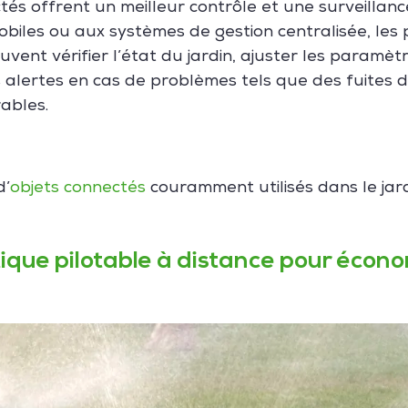
tés offrent un meilleur contrôle et une surveillanc
biles ou aux systèmes de gestion centralisée, les 
vent vérifier l’état du jardin, ajuster les paramèt
 alertes en cas de problèmes tels que des fuites d
ables.
d’
objets connectés
couramment utilisés dans le jard
que pilotable à distance pour économ