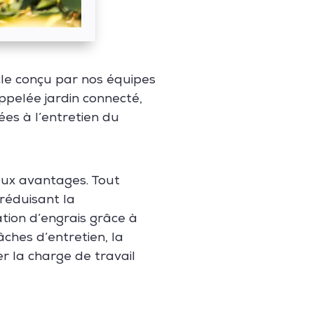
cle conçu par nos équipes
ppelée jardin connecté,
ées à l’entretien du
eux avantages. Tout
 réduisant la
ation d’engrais grâce à
ches d’entretien, la
 la charge de travail