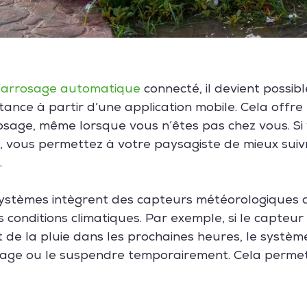
‘arrosage automatique
connecté, il devient possi
tance à partir d’une application mobile. Cela offre 
arrosage, même lorsque vous n’êtes pas chez vous. Si
in, vous permettez à votre paysagiste de mieux suivr
.
 systèmes intègrent des capteurs météorologiques
 conditions climatiques. Par exemple, si le capteur
it de la pluie dans les prochaines heures, le systèm
age ou le suspendre temporairement. Cela permet 