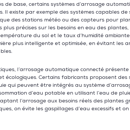
tés de base, certains systèmes d’arrosage automat
s. Il existe par exemple des systèmes capables de 
ls que des stations météo ou des capteurs pour pla
s plus précises sur les besoins en eau des plante
température du sol et le taux d’humidité ambiante.
ère plus intelligente et optimisée, en évitant les a
bles.
tiques, l’arrosage automatique connecté présent
 écologiques. Certains fabricants proposent des
uie qui peuvent être intégrés au système d’arros
ommation d’eau potable en utilisant l’eau de plui
adaptant l’arrosage aux besoins réels des plantes 
ues, on évite les gaspillages d’eau excessifs et o