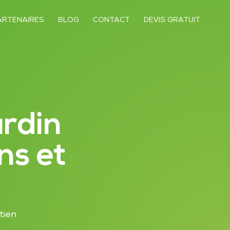
ARTENAIRES
BLOG
CONTACT
DEVIS GRATUIT
ardin
ns et
tien