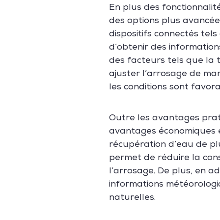
En plus des fonctionnali
des options plus avancée
dispositifs connectés te
d’obtenir des information
des facteurs tels que la 
ajuster l’arrosage de mani
les conditions sont favora
Outre les avantages pra
avantages économiques et
récupération d’eau de pl
permet de réduire la cons
l’arrosage. De plus, en 
informations météorologiq
naturelles.