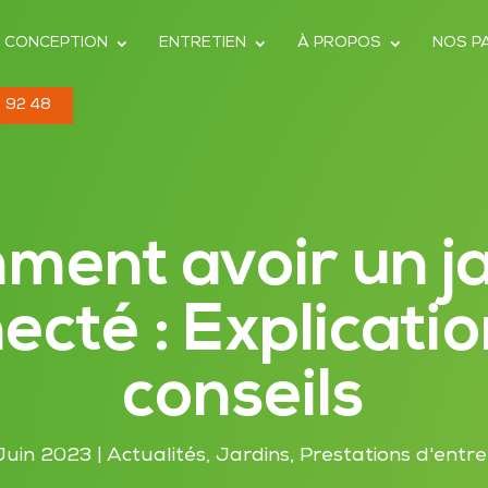
CONCEPTION
ENTRETIEN
À PROPOS
NOS P
 92 48
ent avoir un j
ecté : Explicatio
conseils
Juin 2023
|
Actualités
,
Jardins
,
Prestations d'entre