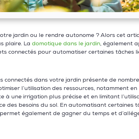
otre jardin ou le rendre autonome ? Alors cet arti
 plaire. La
domotique dans le jardin
, également a
bjets connectés pour automatiser certaines tâches li
ts connectés dans votre jardin présente de nombr
timiser l’utilisation des ressources, notamment en
 une irrigation plus précise et en limitant l’utilis
e des besoins du sol. En automatisant certaines tâ
 permet également de gagner du temps et d’alléger