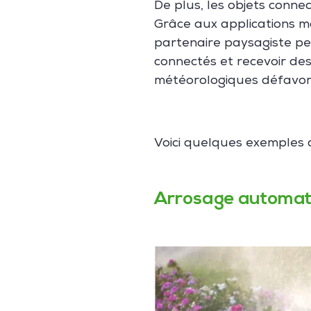
De plus, les objets connec
Grâce aux applications mo
partenaire paysagiste peu
connectés et recevoir des
météorologiques défavor
Voici quelques exemples 
Arrosage automati