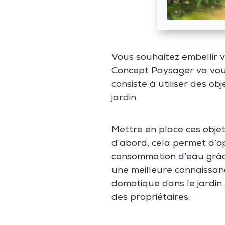
Vous souhaitez embellir v
Concept Paysager va vous
consiste à utiliser des o
jardin.
Mettre en place ces obje
d’abord, cela permet d’op
consommation d’eau grâce à
une meilleure connaissanc
domotique dans le jardin
des propriétaires.