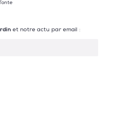
Tonte
ardin
et notre actu par email :