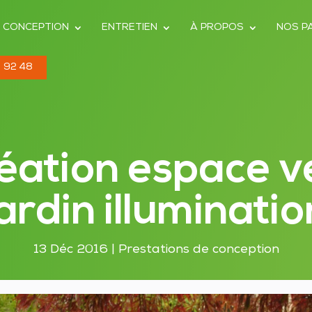
CONCEPTION
ENTRETIEN
À PROPOS
NOS P
 92 48
éation espace v
jardin illuminatio
13 Déc 2016
|
Prestations de conception