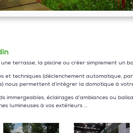
din
, une terrasse, la piscine ou créer simplement un 
tés et techniques (déclenchement automatique, p
) nous permettent d’intégrer la domotique à votre 
eds immergeables, éclairages d’ambiances ou balis
nes lumineuses à vos extérieurs …