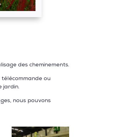
balisage des cheminements.
ar télécommande ou
jardin.
ages, nous pouvons