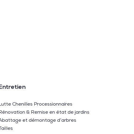
Entretien
Lutte Chenilles Processionnaires
Rénovation & Remise en état de jardins
Abattage et démontage d’arbres
Tailles