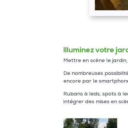
Illuminez votre jar
Mettre en scène le jardin
De nombreuses possibili
encore par le smartphone
Rubans à leds, spots à l
intégrer des mises en scè