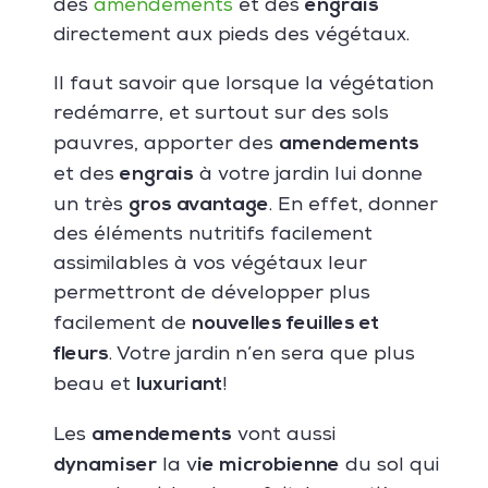
engrais
des
amendements
et des
directement aux pieds des végétaux.
Il faut savoir que lorsque la végétation
redémarre, et surtout sur des sols
amendements
pauvres, apporter des
engrais
et des
à votre jardin lui donne
gros avantage
un très
. En effet, donner
des éléments nutritifs facilement
assimilables à vos végétaux leur
permettront de développer plus
nouvelles feuilles et
facilement de
fleurs
. Votre jardin n’en sera que plus
luxuriant
beau et
!
amendements
Les
vont aussi
dynamiser
ie microbienne
la v
du sol qui