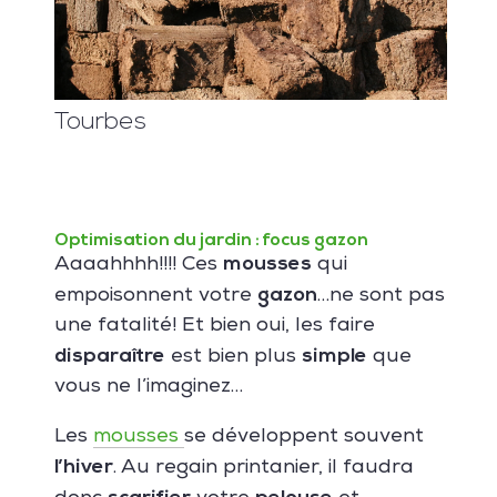
Tourbes
Optimisation du jardin : focus gazon
mousses
Aaaahhhh!!!! Ces
qui
gazon
empoisonnent votre
…ne sont pas
une fatalité! Et bien oui, les faire
disparaître
simple
est bien plus
que
vous ne l’imaginez…
Les
mousses
se développent souvent
l’hiver
. Au regain printanier, il faudra