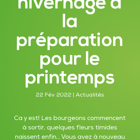
hivernage à
la
préparation
pour le
printemps
22 Fév 2022
|
Actualités
Ca y est! Les bourgeons commencent
à sortir, quelques fleurs timides
naissent enfin... Vous avez à nouveau