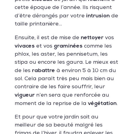
cette époque de l’année. Ils risquent
intrusion
d’être dérangés par votre
de
taille printanière…
nettoyer
Ensuite, il est de mise de
vos
vivaces
graminées
et vos
comme les
phlox, les aster, les pennisetum, les
stipa ou encore les gaura. Le mieux est
rabattre
de les
à environ 5 à 10 cm du
sol. Cela paraît très peu mais bien au
contraire de les faire souffrir, leur
vigueur
n’en sera que renforcée au
végétation
moment de la reprise de la
.
Et pour que votre jardin soit au
meilleur de sa beauté malgré les
frimas de l’hiver, il faudra enlever les