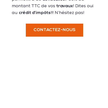
travaux
montant TTC de vos
! Dites oui
crédit d’impôts
au
!!! N’hésitez pas!
CONTACTEZ-NOUS