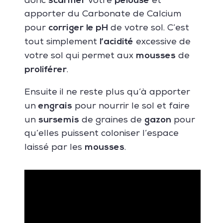
scarifier
pelouse
donc
votre
et
apporter du Carbonate de Calcium
corriger
le pH
pour
de votre sol. C’est
l’acidité
tout simplement
excessive de
mousses
votre sol qui permet aux
de
proliférer
.
Ensuite il ne reste plus qu’à apporter
engrais
un
pour nourrir le sol et faire
sursemis
gazon
un
de graines de
pour
qu’elles puissent coloniser l’espace
mousses
laissé par les
.