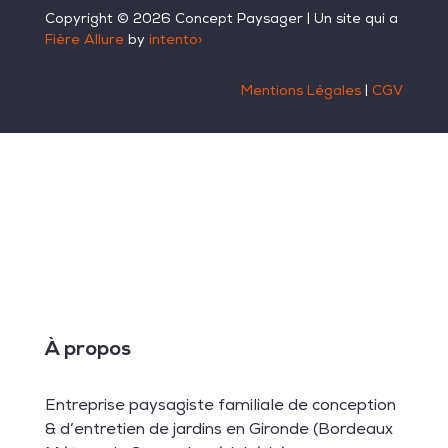
Copyright ©
2026
Concept Paysager | Un site qui a
Fière Allure
by
intento›
Mentions Légales
|
CGV
À propos
Entreprise paysagiste familiale de conception
& d’entretien de jardins en Gironde (Bordeaux