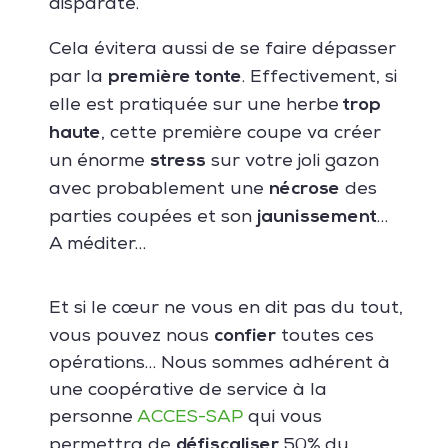
disparate.
Cela évitera aussi de se faire dépasser
première tonte
par la
. Effectivement, si
trop
elle est pratiquée sur une herbe
haute
, cette première coupe va créer
stress
un énorme
sur votre joli gazon
nécrose
avec probablement une
des
jaunissement
parties coupées et son
…
A méditer…
Et si le cœur ne vous en dit pas du tout,
confier
vous pouvez nous
toutes ces
opérations… Nous sommes adhérent à
une coopérative de service à la
personne
ACCES-SAP
qui vous
défiscaliser
permettra de
50% du