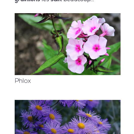
Phlox