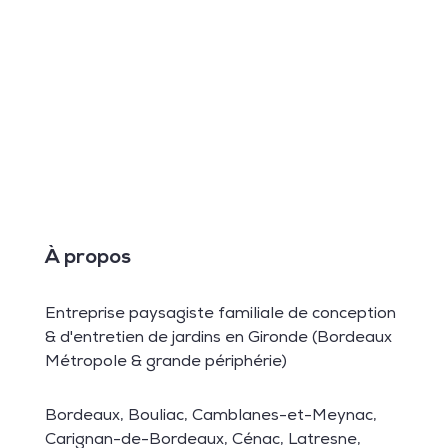
À propos
Entreprise paysagiste familiale de conception
& d'entretien de jardins en Gironde (Bordeaux
Métropole & grande périphérie)
Bordeaux
,
Bouliac
,
Camblanes-et-Meynac
,
Carignan-de-Bordeaux
,
Cénac
,
Latresne
,