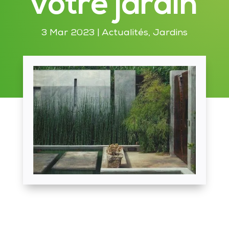
votre jardin
3 Mar 2023
|
Actualités
,
Jardins