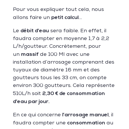
Pour vous expliquer tout cela, nous
petit calcul
allons faire un
…
débit d’eau
Le
sera faible. En effet, il
faudra compter en moyenne 1,7 à 2,2
L/h/goutteur. Concrètement,
pour
massif
un
de 100 Ml
avec une
installation d’arrosage comprenant des
tuyaux de diamètre 16 mm et des
goutteurs tous les 33 cm, on compte
environ 300 goutteurs. Cela représente
2,30 € de consommation
510L/h soit
d’eau par jour.
l’arrosage manuel
En ce qui concerne
, il
consommation
faudra compter une
au