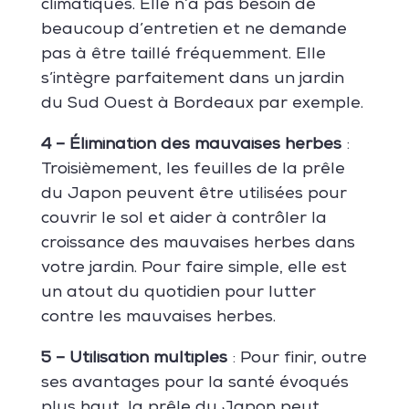
climatiques.
Elle
n’a pas besoin de
beaucoup d’entretien et ne demande
pas à être taillé fréquemment. Elle
s’intègre parfaitement dans un jardin
du Sud Ouest à Bordeaux par exemple.
4 – Élimination des mauvaises herbes
:
Troisièmement, les feuilles de la prêle
du Japon peuvent être utilisées pour
couvrir le sol et aider à contrôler la
croissance des mauvaises herbes dans
votre jardin. Pour faire simple, elle est
un atout du quotidien pour lutter
contre les mauvaises herbes.
5 – Utilisation multiples
: Pour finir, outre
ses avantages pour la santé évoqués
plus haut, la prêle du Japon peut